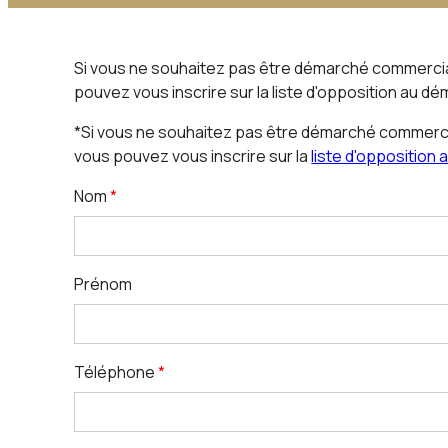
Si vous ne souhaitez pas être démarché commerci
pouvez vous inscrire sur la liste d'opposition au 
*Si vous ne souhaitez pas être démarché commerc
vous pouvez vous inscrire sur la
liste d'oppositio
Nom
*
Prénom
Téléphone
*