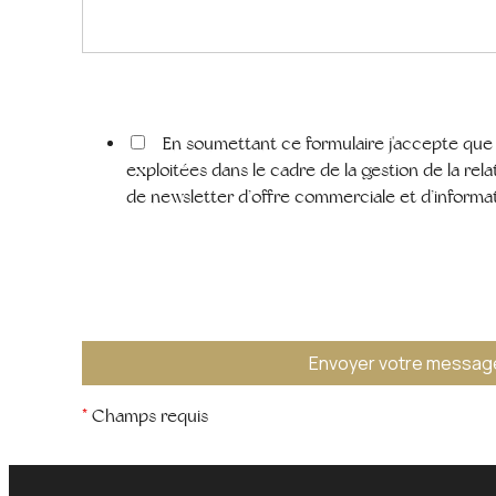
En soumettant ce formulaire j'accepte que l
exploitées dans le cadre de la gestion de la rel
de newsletter d’offre commerciale et d’informat
*
Champs requis