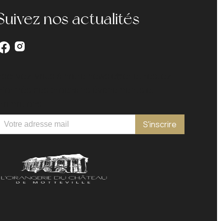
Suivez nos actualités
nscrivez-vous à notre newsletter et restez
informés des prochains évènements et
promotions.