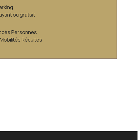
arking
ayant ou gratuit
ccès Personnes
 Mobilités Réduites