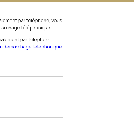
alement par téléphone, vous
démarchage téléphonique.
ialement par téléphone,
n au démarchage téléphonique
.