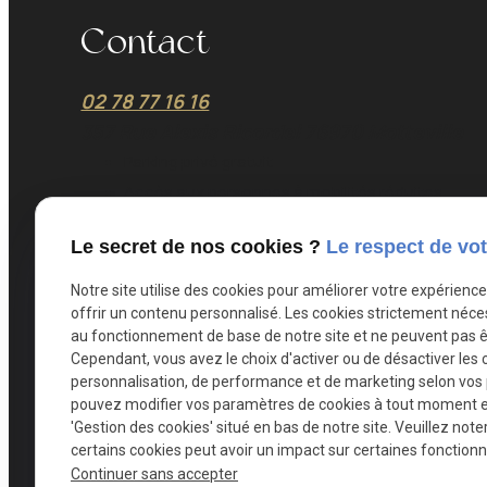
Contact
02 78 77 16 16
357 Rue Alexis Ricordel 76970 Motteville
Parking privé gratuit
Accès aux personnes à mobilités réduites
Le secret de nos cookies ?
Le respect de vot
Notre site utilise des cookies pour améliorer votre expérienc
offrir un contenu personnalisé. Les cookies strictement néce
au fonctionnement de base de notre site et ne peuvent pas ê
Cependant, vous avez le choix d'activer ou de désactiver les 
personnalisation, de performance et de marketing selon vos
pouvez modifier vos paramètres de cookies à tout moment en 
'Gestion des cookies' situé en bas de notre site. Veuillez note
certains cookies peut avoir un impact sur certaines fonctionna
Continuer sans accepter